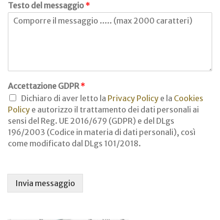
Testo del messaggio
*
*
d
e
l
Accettazione GDPR
*
Dichiaro di aver letto la
Privacy Policy
e la
Cookies
Policy
e autorizzo il trattamento dei dati personali ai
sensi del Reg. UE 2016/679 (GDPR) e del DLgs
196/2003 (Codice in materia di dati personali), così
come modificato dal DLgs 101/2018.
Invia messaggio