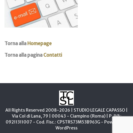
Torna alla
Homepage
Torna alla pagina
Contatti
All Rights Reserved 2008-2026 | STUDIO LEGALE CAPASSO |
Via Col di Lana, 79 | 00043 - Ciampino (Roma) | P. IVA:
09211311007 - Cod. Fisc.: CPSTRS73M53B963G - Powered by
WordPress