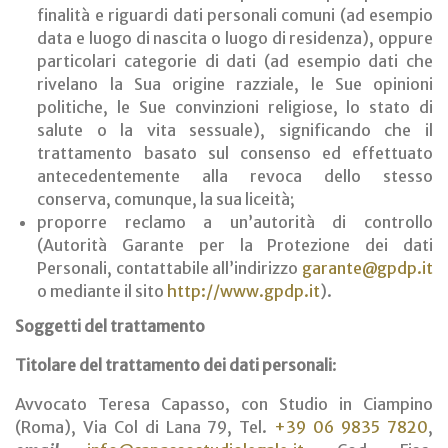
finalità e riguardi dati personali comuni (ad esempio
data e luogo di nascita o luogo di residenza), oppure
particolari categorie di dati (ad esempio dati che
rivelano la Sua origine razziale, le Sue opinioni
politiche, le Sue convinzioni religiose, lo stato di
salute o la vita sessuale), significando che il
trattamento basato sul consenso ed effettuato
antecedentemente alla revoca dello stesso
conserva, comunque, la sua liceità;
proporre reclamo a un’autorità di controllo
(Autorità Garante per la Protezione dei dati
Personali, contattabile all’indirizzo
garante@gpdp.it
o mediante il sito
http://www.gpdp.it
).
Soggetti del trattamento
Titolare del trattamento dei dati personali
:
Avvocato Teresa Capasso, con Studio in Ciampino
(Roma), Via Col di Lana 79, Tel.
+39 06 9835 7820
,