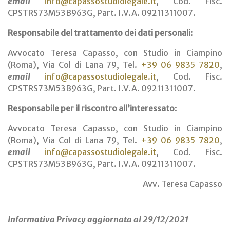
email
info@capassostudiolegale.it
, Cod. Fisc.
CPSTRS73M53B963G, Part. I.V.A. 09211311007.
Responsabile del trattamento dei dati personali
:
Avvocato Teresa Capasso, con Studio in Ciampino
(Roma), Via Col di Lana 79, Tel.
+39 06 9835 7820
,
email
info@capassostudiolegale.it
, Cod. Fisc.
CPSTRS73M53B963G, Part. I.V.A. 09211311007.
Responsabile per il riscontro all’interessato
:
Avvocato Teresa Capasso, con Studio in Ciampino
(Roma), Via Col di Lana 79, Tel.
+39 06 9835 7820
,
email
info@capassostudiolegale.it
, Cod. Fisc.
CPSTRS73M53B963G, Part. I.V.A. 09211311007.
Avv. Teresa Capasso
Informativa Privacy aggiornata al 29/12/2021