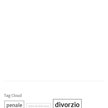
Tag Cloud
divorzio
penale
stato di ebbrezza