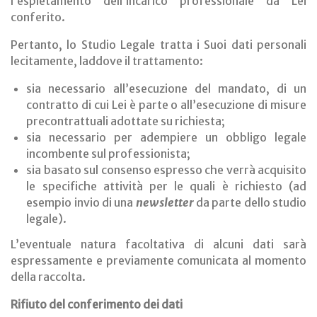
l’espletamento dell’incarico professionale da Lei
conferito.
Pertanto, lo Studio Legale tratta i Suoi dati personali
lecitamente, laddove il trattamento:
sia necessario all’esecuzione del mandato, di un
contratto di cui Lei è parte o all’esecuzione di misure
precontrattuali adottate su richiesta;
sia necessario per adempiere un obbligo legale
incombente sul professionista;
sia basato sul consenso espresso che verrà acquisito
le specifiche attività per le quali è richiesto (ad
esempio invio di una
newsletter
da parte dello studio
legale).
L’eventuale natura facoltativa di alcuni dati sarà
espressamente e previamente comunicata al momento
della raccolta.
Rifiuto del conferimento dei dati