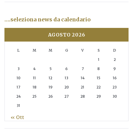
….seleziona news da calendario
AGOSTO 2026
L
M
M
G
V
S
D
1
2
3
4
5
6
7
8
9
10
11
12
13
14
15
16
17
18
19
20
21
22
23
24
25
26
27
28
29
30
31
« Ott