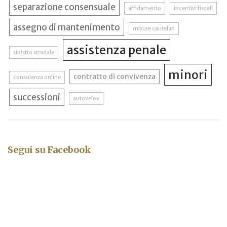
separazione consensuale
affidamento
incentivi fiscali
assegno di mantenimento
misure cautelari
assistenza penale
sinistro stradale
minori
contratto di convivenza
consulenza online
successioni
autovelox
Segui su Facebook