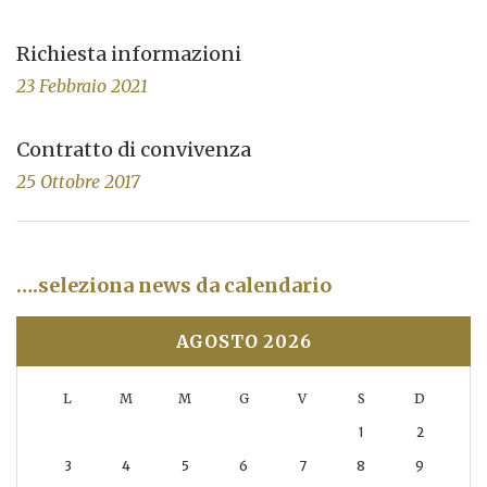
Richiesta informazioni
23 Febbraio 2021
Contratto di convivenza
25 Ottobre 2017
….seleziona news da calendario
AGOSTO 2026
L
M
M
G
V
S
D
1
2
3
4
5
6
7
8
9