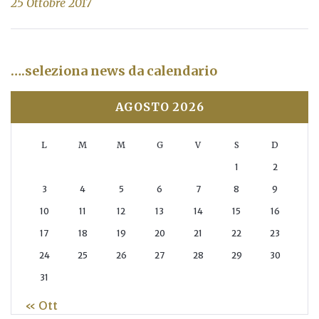
25 Ottobre 2017
….seleziona news da calendario
AGOSTO 2026
L
M
M
G
V
S
D
1
2
3
4
5
6
7
8
9
10
11
12
13
14
15
16
17
18
19
20
21
22
23
24
25
26
27
28
29
30
31
« Ott