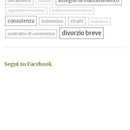
assegno di mantenimento
testamento
sanzioni
negoziazioni immobiliari
pubblica amministrazione
consulenza
indennizzo
sfratti
mediazione
divorzio breve
contratto di convivenza
Segui su Facebook