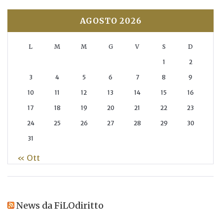
AGOSTO 2026
L
M
M
G
V
S
D
1
2
3
4
5
6
7
8
9
10
11
12
13
14
15
16
17
18
19
20
21
22
23
24
25
26
27
28
29
30
31
« Ott
News da FiLOdiritto